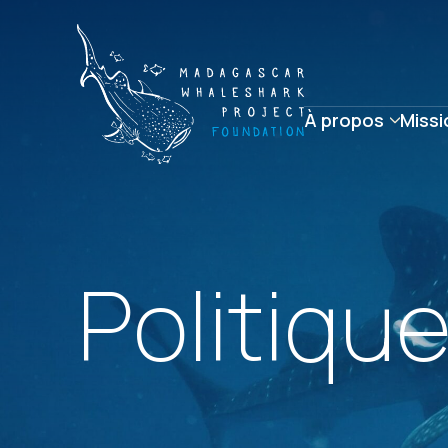
À propos
Missi
Politique