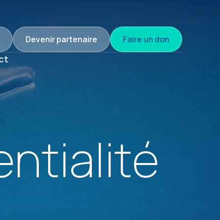
Devenir partenaire
Faire un don
ct
ntialité