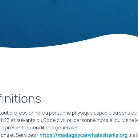
initions
tout professionnel ou personne physique capable au sens de
 1123 et suivants du Code civil, ou personne morale, qui visite l
es présentes conditions générales.
ions et Services :
https://madagascarwhalesharks.org
met