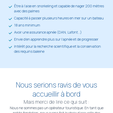
Être à l’aise en snorkeling et capable de nager 200 mètres
avec des palmes
Capacité à passer plusieurs heures en mer sur un bateau
18 ans minimum
Avoir une assurance apnée (DAN, Lafont…)
Envie d’en apprendre plus sur l’apnée et de progresser
Intérêt pour la recherche scientifique et la conservation
des requins baleine
Nous serions ravis de vous
accueillir à bord
Mais merci de lire ce qui suit :
Nous ne sommes pas un opérateur touristique. En tant que
petite fondation, nous avons fait le choix d’accueillir des