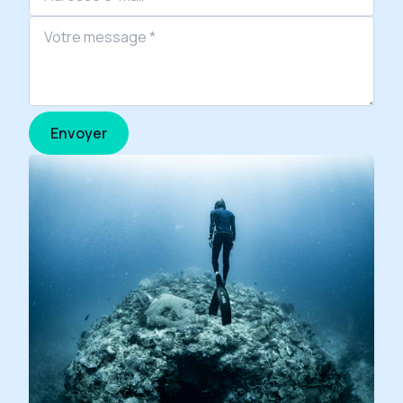
Veuillez laisser ce champ vide.