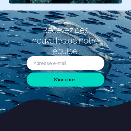
Recevez des
nouvelles de notre
équipe.